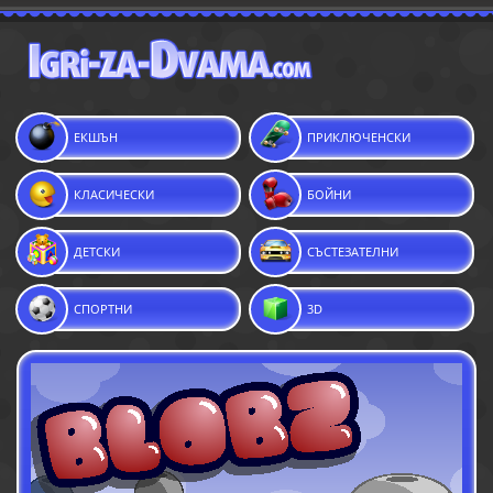
ЕКШЪН
ПРИКЛЮЧЕНСКИ
КЛАСИЧЕСКИ
БОЙНИ
ДЕТСКИ
СЪСТЕЗАТЕЛНИ
СПОРТНИ
3D