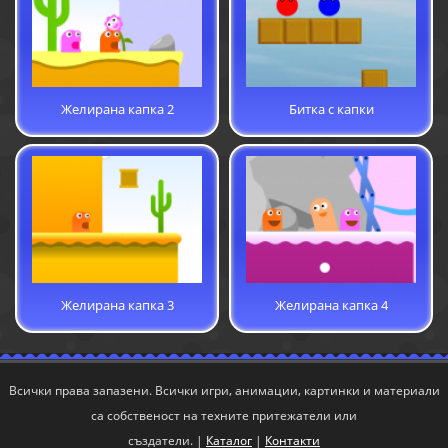
Желирана капка 2
Битка с капки
Желирана капка 3
Желирана капка 4
Всички права запазени. Всички игри, анимации, картинки и материали
са собственост на техните притежатели или
създатели. |
Каталог
|
Контакти