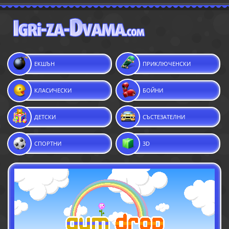
ЕКШЪН
ПРИКЛЮЧЕНСКИ
КЛАСИЧЕСКИ
БОЙНИ
ДЕТСКИ
СЪСТЕЗАТЕЛНИ
СПОРТНИ
3D