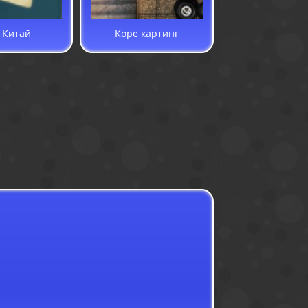
в Китай
Коре картинг