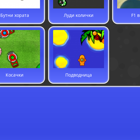
Бутни хората
Луди колички
F1 
Косачки
Подводница