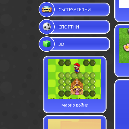
СЪСТЕЗАТЕЛНИ
СПОРТНИ
3D
Марио войни