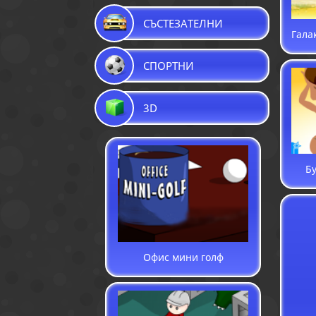
СЪСТЕЗАТЕЛНИ
Гала
СПОРТНИ
3D
Бу
Офис мини голф