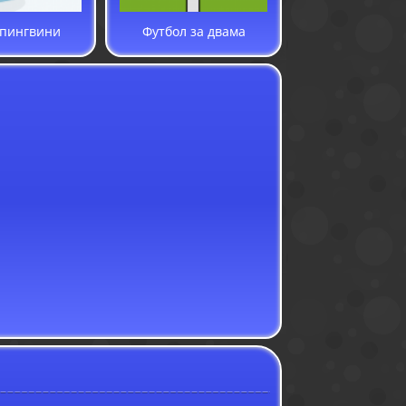
 пингвини
Футбол за двама