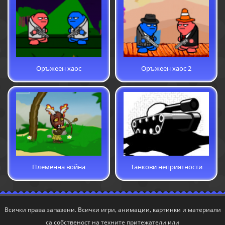
Оръжеен хаос
Оръжеен хаос 2
Племенна война
Танкови неприятности
Всички права запазени. Всички игри, анимации, картинки и материали
са собственост на техните притежатели или