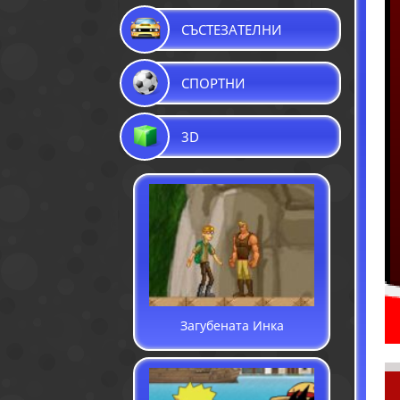
СЪСТЕЗАТЕЛНИ
СПОРТНИ
3D
Загубената Инка