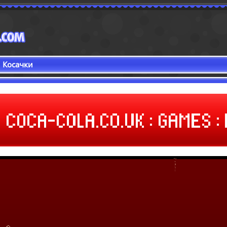
Косачки