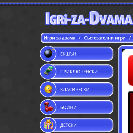
/
/
Игри за двама
Състезателни игри
ЕКШЪН
ПРИКЛЮЧЕНСКИ
КЛАСИЧЕСКИ
БОЙНИ
ДЕТСКИ