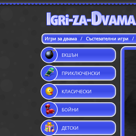
/
/
Игри за двама
Състезателни игри
ЕКШЪН
ПРИКЛЮЧЕНСКИ
КЛАСИЧЕСКИ
БОЙНИ
ДЕТСКИ