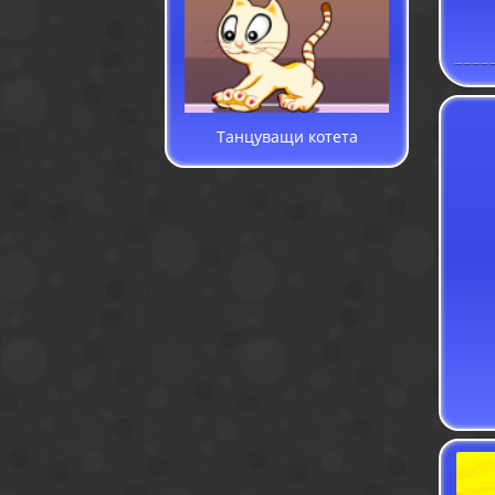
Танцуващи котета