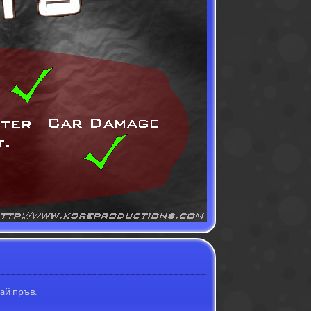
ай пръв.