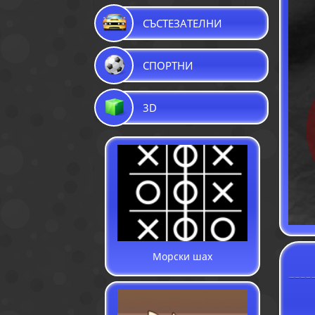
СЪСТЕЗАТЕЛНИ
СПОРТНИ
3D
Морски шах