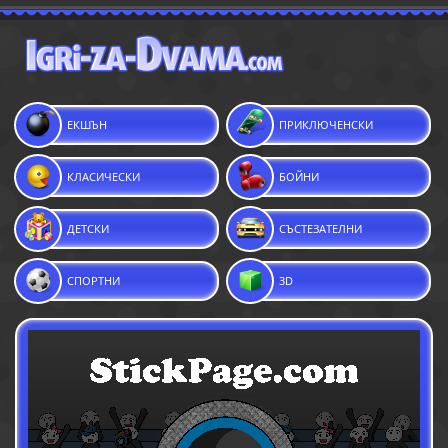
ЕКШЪН
ПРИКЛЮЧЕНСКИ
КЛАСИЧЕСКИ
БОЙНИ
ДЕТСКИ
СЪСТЕЗАТЕЛНИ
СПОРТНИ
3D