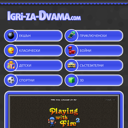
ЕКШЪН
ПРИКЛЮЧЕНСКИ
КЛАСИЧЕСКИ
БОЙНИ
ДЕТСКИ
СЪСТЕЗАТЕЛНИ
СПОРТНИ
3D